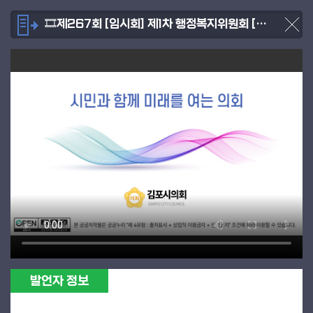
🎞제267회 [임시회] 제1차 행정복지위원회 [2026.05.13.]
발언자 정보