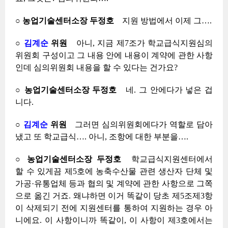
○ 농업기술센터소장 두정호
지원 방법에서 이제 그….
○
김계순
위원
아니, 지금 제7조가 학교급식지원심의
위원회 구성이고 그 내용 안에 내용이 계약에 관한 사항
인데 심의위원회 내용을 할 수 있다는 건가요?
○ 농업기술센터소장 두정호
네. 그 안에다가 넣은 겁
니다.
○
김계순
위원
그러면 심의위원회에다가 역할로 담아
냈고 또 학교급식…. 아니, 조항에 대한 부분을….
○ 농업기술센터소장 두정호
학교급식지원센터에서
할 수 있게끔 제5호에 농축수산물 관련 생산자 단체 및
가공·유통업체 등과 협의 및 계약에 관한 사항으로 그쪽
으로 옮긴 거죠. 왜냐하면 이거 똑같이 당초 제5조제3항
이 삭제되기 전에 지원센터를 통하여 지원하는 경우 아
니에요. 이 사항이니까 똑같이, 이 사항이 제3호에서는