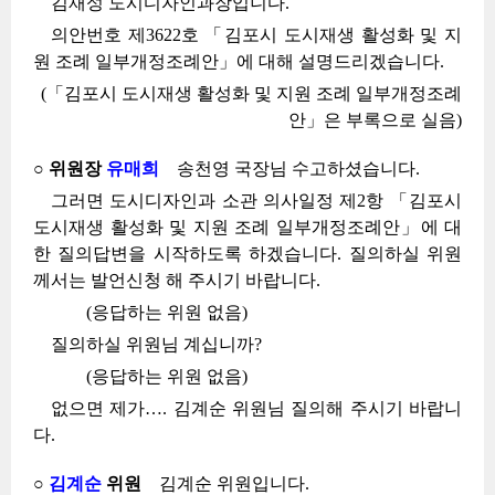
김재성 도시디자인과장입니다.
의안번호 제3622호 「김포시 도시재생 활성화 및 지
원 조례 일부개정조례안」에 대해 설명드리겠습니다.
(「김포시 도시재생 활성화 및 지원 조례 일부개정조례
안」은 부록으로 실음)
○ 위원장
유매희
송천영 국장님 수고하셨습니다.
그러면 도시디자인과 소관 의사일정 제2항 「김포시
도시재생 활성화 및 지원 조례 일부개정조례안」에 대
한 질의답변을 시작하도록 하겠습니다. 질의하실 위원
께서는 발언신청 해 주시기 바랍니다.
(응답하는 위원 없음)
질의하실 위원님 계십니까?
(응답하는 위원 없음)
없으면 제가…. 김계순 위원님 질의해 주시기 바랍니
다.
○
김계순
위원
김계순 위원입니다.