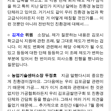
시로 접촉을 하고요. 또 각종 단체 회의 때도 제가 참석
을 하고 특히 지난 달인가 지지난 달에는 친환경 농업인
단체라고 있어요. 거기서도 같이 우리 친환경 농업과 학
교급식이라든지 이런 거 어떻게 매칭할 것인가를…. 이
런 것뿐만 아니라 전반적인 친환경에 대해서….
○
김계순
위원
소장님, 제가 질문하는 내용은 김포시
학교급식 지원에 관한 조례, 말 그대로 제도가 변하는 겁
니다. 이 제도 변화에 관련해서 해당 수혜자가 될 수도
있고 등등에 대한 단체 등등하고 이 조례 제도가 변하는
부분에 있어서 한 번이라도 의사소통 진행을 했냐라는
질문입니다.
○ 농업기술센터소장 두정호
지금 말했다시피 중요한
게 친환경이잖아요. 그다음에는 우리 김포금쌀 관련이
기 때문에 가공…. 제가 이거 조례와 관련돼서 한 것은
없지만 가공협회라든지 우리 김포금쌀연구회 또 친환경
단체와 간담회 등을 했습니다. 그래서 여러 가지 의견을
들었기 때문에…. 추가적으로 조만간 6월이나 7월 중에