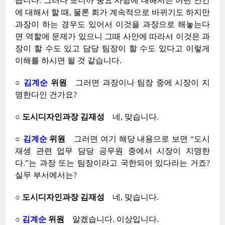
습니다. 그러다 보니까 중요 사항에 대해서는 어떤 안건
에 대해서 할 때, 물론 회가 계속적으로 바뀌기도 하지만
과장이 하는 경우도 있어서 이것을 과장으로 해놓는다
면 역할에 문제가 있으니 그때 사안에 따라서 이것은 과
장이 할 수도 있고 담당 팀장이 할 수도 있다고 이렇게
이해를 하시면 될 것 같습니다.
○
김계순
위원
그러면 과장이나 팀장 중에 시장이 지
명한다인 건가요?
○ 도시디자인과장 김재성
네, 맞습니다.
○
김계순
위원
그러면 여기 해당 내용으로 보면 “도시
재생 관련 업무 담당 공무원 중에서 시장이 지명한
다.”는 과장 또는 팀장이라고 국한되어 있다라는 거죠?
실무 부서에서는?
○ 도시디자인과장 김재성
네, 맞습니다.
○
김계순
위원
알겠습니다. 이상입니다.