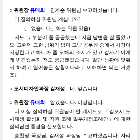
○ 위원장
유매희
김계순 위원님 수고하셨습니다.
더 질의하실 위원님 계십니까?
(「없습니다」하는 위원 있음)
저도 그 부분이 좀 궁금했는데 지금 답변을 잘 들었고
요. 그런데 그런 범위가 없이 그냥 공무원 중에서 시장이
지명한다고 하니까 좀 오해의 소지가 있고 갑자기 이게
왜 변경됐는지 저도 궁금했었습니다. 일단 상황에 맞춰
서 하려고 열어놓은 상황이다라고 이해하면 되는 거겠
죠?
○ 도시디자인과장 김재성
네, 맞습니다.
○ 위원장
유매희
알겠습니다. 이상입니다.
더 이상 질의하실 위원님이 안 계시므로 「김포시 도
시재생 활성화 및 지원 조례 일부개정조례안」에 대한
질의답변 종결을 선포합니다.
송천영 국장님, 김재성 과장님 수고하셨습니다. 자리