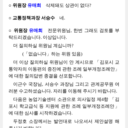
○ 위원장
유매희
삭제돼도 상관이 없다?
○ 교통정책과장 서승수
네.
○ 위원장
유매희
전문위원님, 한번 그래도 검토를 부
탁드리겠습니다. 이상입니다.
더 질의하실 위원님 계십니까?
(「없습니다」하는 위원 있음)
더 이상 질의하실 위원님이 안 계시므로 「김포시 교
통약자의 이동편의 증진에 관한 조례 일부개정조례안」
에 대한 질의답변 종결을 선포합니다.
이근수 국장님, 서승수 과장님 그리고 관계공무원 여
러분 수고하셨습니다. 자리를 이동해 주시기 바랍니다.
다음은 농업기술센터 소관으로 의사일정 제4항 「김
포시 학교급식 등 지원에 관한 조례 일부개정조례안」
에 대한 심사를 시작하겠습니다.
두정호 소장께서는 발언대로 나오셔서 제안설명 해