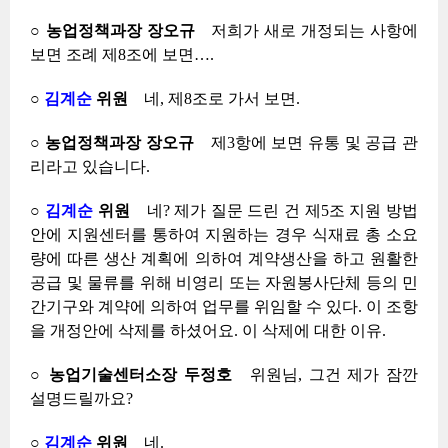
○ 농업정책과장 장오규
저희가 새로 개정되는 사항에
보면 조례 제8조에 보면….
○
김계순
위원
네, 제8조로 가서 보면.
○ 농업정책과장 장오규
제3항에 보면 유통 및 공급 관
리라고 있습니다.
○
김계순
위원
네? 제가 질문 드린 건 제5조 지원 방법
안에 지원센터를 통하여 지원하는 경우 식재료 총 소요
량에 따른 생산 계획에 의하여 계약생산을 하고 원활한
공급 및 물류를 위해 비영리 또는 자원봉사단체 등의 민
간기구와 계약에 의하여 업무를 위임할 수 있다. 이 조항
을 개정안에 삭제를 하셨어요. 이 삭제에 대한 이유.
○ 농업기술센터소장 두정호
위원님, 그건 제가 잠깐
설명드릴까요?
○
김계순
위원
네.