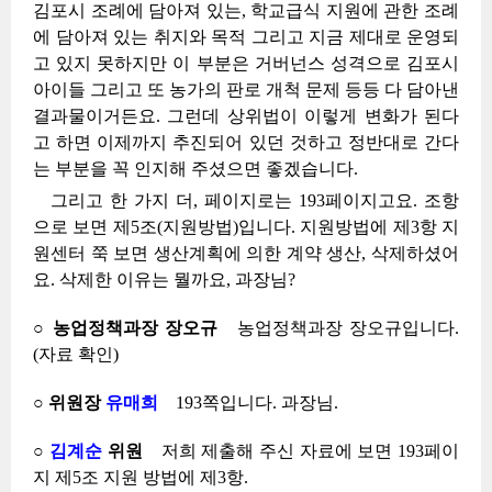
김포시 조례에 담아져 있는, 학교급식 지원에 관한 조례
에 담아져 있는 취지와 목적 그리고 지금 제대로 운영되
고 있지 못하지만 이 부분은 거버넌스 성격으로 김포시
아이들 그리고 또 농가의 판로 개척 문제 등등 다 담아낸
결과물이거든요. 그런데 상위법이 이렇게 변화가 된다
고 하면 이제까지 추진되어 있던 것하고 정반대로 간다
는 부분을 꼭 인지해 주셨으면 좋겠습니다.
그리고 한 가지 더, 페이지로는 193페이지고요. 조항
으로 보면 제5조(지원방법)입니다. 지원방법에 제3항 지
원센터 쭉 보면 생산계획에 의한 계약 생산, 삭제하셨어
요. 삭제한 이유는 뭘까요, 과장님?
○ 농업정책과장 장오규
농업정책과장 장오규입니다.
(자료 확인)
○ 위원장
유매희
193쪽입니다. 과장님.
○
김계순
위원
저희 제출해 주신 자료에 보면 193페이
지 제5조 지원 방법에 제3항.