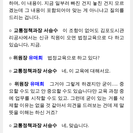
하며, 이 내용이. 지금 일부러 빠진 건지 놓친 건지 모르
겠는데 그 내용이 포함되어야 맞는 게 아니냐고 질의를
드리는 겁니다.
○ 교통정책과장 서승수
이 조항이 없어도 김포도시관
리공사에서는 신규 직원이 오면 법정교육으로 다 하고
있습니다, 지금.
○ 위원장
유매희
법정교육으로 하고 있다?
○ 교통정책과장 서승수
네, 이 교육에 대해서요.
○ 위원장
유매희
그거야 그렇게 하겠지만 굳이…. 중
요할 수도 있고 안 중요할 수도 있습니다만 교육 과정 중
에 업무를 시작할 수도 있고. 그런데 굳이 있는 거를 삭
제할 이유는 없을 것 같아서 의견을 드려보는 건데 제 말
뜻을 이해는 하신 거죠?
○ 교통정책과장 서승수
네, 맞습니다.