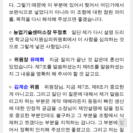
다. 그렇기 때문에 이 부분에 있어서 찢어서 어딘가에서
보완식으로 넣었다가 아니라 이 조항에 대한 참된 의미
를, 목적을 다시 해석해 주셨으면 좋겠습니다.
○ 농업기술센터소장 두정호
일단 제가 다시 설명 드리
면 학교급식지원심의위원회에서 이 사항을 심의하는 것
으로 그렇게 넣은 사항입니다.
○ 위원장
유매희
지금 질의가 끝난 것 같은데 혼선이
있었습니다. 제7조를 말씀하셨는지 제8조를 말씀하셨는
지 그 내용을 명확히 해 주셔야 할 것 같고요.
○
김계순
위원
위원장님, 지금 제7조, 제8조가 중요한
게 아니고요. 그리고 일단 이 질문에 대해서 제가 말씀드
리고자 하는 부분은 계약 재배라든지 등등이 빠진 생산
에 대한 안정적 공급을 소장님이 제안설명에 담을 정도
로 중요한 부분인데도 불구하고 그 부분을 조항에서 삭
제하고 쪼갰다는 부분을 지적하는 겁니다. 그 부분에 있
어서 정확히 인지해 주셨으면 좋겠고요. 그리고 저는 질