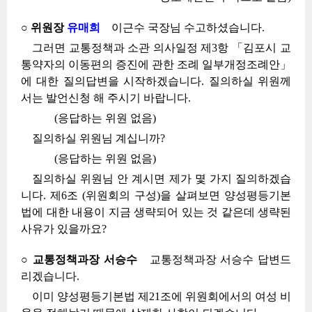
○ 위원장
유매희
이근수 국장님 수고하셨습니다.
그러면 교통정책과 소관 의사일정 제3항 「김포시 교
통약자의 이동편의 증진에 관한 조례 일부개정조례안」
에 대한 질의답변을 시작하겠습니다. 질의하실 위원께
서는 발언신청 해 주시기 바랍니다.
(응답하는 위원 없음)
질의하실 위원님 계십니까?
(응답하는 위원 없음)
질의하실 위원님 안 계시면 제가 몇 가지 질의하겠습
니다. 제6조 (위원회의 구성)을 살펴보면 양성평등기본
법에 대한 내용이 지금 생략되어 있는 것 같은데 생략된
사유가 있을까요?
○ 교통정책과장 서승수
교통정책과장 서승수 답변드
리겠습니다.
이미 양성평등기본법 제21조에 위원회에서의 여성 비