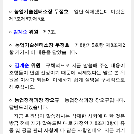
○ 농업기술센터소장 두정호
일단 삭제됐는데 이것은
제7조제8항제5호.
○
김계순
위원
제7조.
○ 농업기술센터소장 두정호
제8항제5호랑 제8조제2
항 거기서 이 내용을 담았습니다.
○
김계순
위원
구체적으로 지금 말씀해 주신 내용이
조항들이 연결 선상이기 때문에 삭제했다는 말로 본 위
원은 이해가 되는데 이해하기 쉽게 설명을 구체적으로
해 주십시오.
○ 농업정책과장 장오규
농업정책과장 장오규입니다.
답변드리겠습니다.
지금 위원님이 말씀하시는 삭제한 사항에 대한 것은
방금 전에 제가 말씀드린 대로 개정안 제8조제3항에 유
통 및 공급 관리 사항에 다 담은 사항인데요. 지금 여기