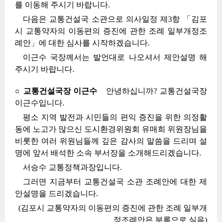
를 이동해 주시기 바랍니다.
다음은 교통건설국 소관으로 의사일정 제3항 「김포
시 교통약자의 이동편의 증진에 관한 조례 일부개정조
례안」에 대한 심사를 시작하겠습니다.
이근수 국장께서는 발언대로 나오셔서 제안설명 해
주시기 바랍니다.
○ 교통건설국장 이근수
안녕하십니까? 교통건설국장
이근수입니다.
평소 지역 발전과 시민들의 편익 증진을 위한 의정활
동에 노고가 많으신 도시환경위원회 유매희 위원장님을
비롯한 여러 위원님들께 깊은 감사의 말씀을 드리며 설
명에 앞서 배석한 소속 부서장을 소개해드리겠습니다.
서승수 교통정책과장입니다.
그러면 지금부터 교통건설국 소관 조례안에 대한 제
안설명을 드리겠습니다.
(김포시 교통약자의 이동편의 증진에 관한 조례 일부개
정조례안은 부록으로 실음)