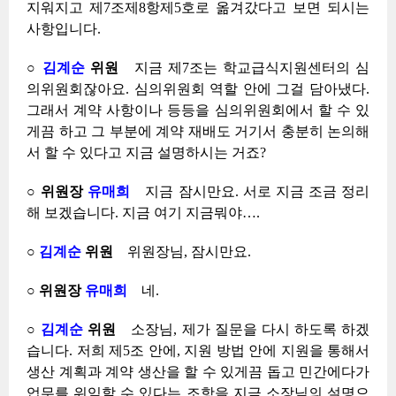
지워지고 제7조제8항제5호로 옮겨갔다고 보면 되시는
사항입니다.
○
김계순
위원
지금 제7조는 학교급식지원센터의 심
의위원회잖아요. 심의위원회 역할 안에 그걸 담아냈다.
그래서 계약 사항이나 등등을 심의위원회에서 할 수 있
게끔 하고 그 부분에 계약 재배도 거기서 충분히 논의해
서 할 수 있다고 지금 설명하시는 거죠?
○ 위원장
유매희
지금 잠시만요. 서로 지금 조금 정리
해 보겠습니다. 지금 여기 지금뭐야….
○
김계순
위원
위원장님, 잠시만요.
○ 위원장
유매희
네.
○
김계순
위원
소장님, 제가 질문을 다시 하도록 하겠
습니다. 저희 제5조 안에, 지원 방법 안에 지원을 통해서
생산 계획과 계약 생산을 할 수 있게끔 돕고 민간에다가
업무를 위임할 수 있다는 조항을 지금 소장님의 설명으