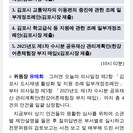
3. 김포시 교통약자의 이동편의 증진에 관한 조례 일
부개정조례안(김포시장 제출)
4. 김포시 학교급식 등 지원에 관한 조례 일부개정조
례안(김포시장 제출)
5. 2025년도 제1차 수시분 공유재산 관리계획안(한강
어촌체험장 부지 매입)(김포시장 제출)
(10시 02분)
○ 위원장
유매희
그러면 오늘의 의사일정 제2항 「김
포시 도시재생 활성화 및 지원 조례 일부개정조례안」
부터 의사일정 제5항 「2025년도 제1차 수시분 공유재
산 관리계획안(한강어촌체험장 부지 매입)」까지 총 4
건의 안건을 일괄 상정합니다.
지금부터 상기 안건들의 원활한 심사를 위하여 소관
별 제안설명을 들은 후 질의답변은 부서별로 실시하고
전문위원의 검토보고는 사전 보고 및 배부해 드린 서면