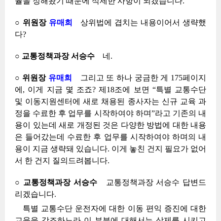
율을 정해놨기 때문에 삭제한 사항이 되겠습니다.
○ 위원장
유매희
상위법에 겹치는 내용이어서 생략했
다?
○ 교통정책과장 서승수
네.
○ 위원장
유매희
그리고 또 하나 궁금한 게 175페이지
에, 이게 지금 몇 조죠? 제18조에 보면 “특별 교통수단
및 이동지원센터에 새로 채용된 종사자는 신규 교육 과
정을 수료한 후 업무를 시작하여야 하며”라고 기존의 내
용이 있는데 새로 개정된 것은 다양한 방법에 대한 내용
은 들어갔는데 수료한 후 업무를 시작하여야 하며의 내
용이 지금 생략돼 있습니다. 이게 놓친 건지 필요가 없어
서 한 건지 질의드려봅니다.
○ 교통정책과장 서승수
교통정책과장 서승수 답변드
리겠습니다.
특별 교통수단 운전자에 대한 이동 편익 증진에 대한
교육을 강조하느라 이 부분에 대해서는 삭제를 시키고