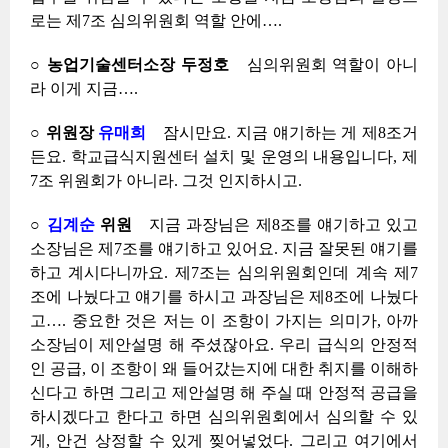
로는 제7조 심의위원회 역할 안에….
○ 농업기술센터소장 두정호
심의위원회 역할이 아니
라 이게 지금….
○ 위원장
유매희
잠시만요. 지금 얘기하는 게 제8조거
든요. 학교급식지원센터 설치 및 운영의 내용입니다, 제
7조 위원회가 아니라. 그것 인지하시고.
○
김계순
위원
지금 과장님은 제8조를 얘기하고 있고
소장님은 제7조를 얘기하고 있어요. 지금 잘못된 얘기를
하고 계시다니까요. 제7조는 심의위원회인데 계속 제7
조에 나눴다고 얘기를 하시고 과장님은 제8조에 나눴다
고…. 중요한 것은 저는 이 조항이 가지는 의미가, 아까
소장님이 제안설명 해 주셨잖아요. 우리 급식의 안정적
인 공급, 이 조항이 왜 들어갔는지에 대한 취지를 이해하
신다고 하면 그리고 제안설명 해 주실 때 안정적 공급을
하시겠다고 한다고 하면 심의위원회에서 심의할 수 있
게, 안건 상정할 수 있게 찢어넣었다. 그리고 여기에서