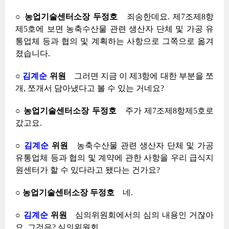
○ 농업기술센터소장 두정호
죄송한데요. 제7조제8항
제5호에 보면 농축수산물 관련 생산자 단체 및 가공 유
통업체 등과 협의 및 계획하는 사항으로 그쪽으로 옮겨
졌습니다.
○
김계순
위원
그러면 지금 이 제3항에 대한 부분을 쪼
개, 쪼개서 담아냈다고 볼 수 있는 거네요?
○ 농업기술센터소장 두정호
주가 제7조제8항제5호로
갔고요.
○
김계순
위원
농축수산물 관련 생산자 단체 및 가공
유통업체 등과 협의 및 계약에 관한 사항을 우리 급식지
원센터가 할 수 있다라고 됐다는 건가요?
○ 농업기술센터소장 두정호
네.
○
김계순
위원
심의위원회에서의 심의 내용인 거잖아
요, 그것은? 심의위원회….