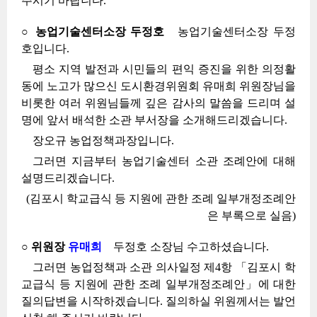
주시기 바랍니다.
○ 농업기술센터소장 두정호
농업기술센터소장 두정
호입니다.
평소 지역 발전과 시민들의 편익 증진을 위한 의정활
동에 노고가 많으신 도시환경위원회 유매희 위원장님을
비롯한 여러 위원님들께 깊은 감사의 말씀을 드리며 설
명에 앞서 배석한 소관 부서장을 소개해드리겠습니다.
장오규 농업정책과장입니다.
그러면 지금부터 농업기술센터 소관 조례안에 대해
설명드리겠습니다.
(김포시 학교급식 등 지원에 관한 조례 일부개정조례안
은 부록으로 실음)
○ 위원장
유매희
두정호 소장님 수고하셨습니다.
그러면 농업정책과 소관 의사일정 제4항 「김포시 학
교급식 등 지원에 관한 조례 일부개정조례안」에 대한
질의답변을 시작하겠습니다. 질의하실 위원께서는 발언