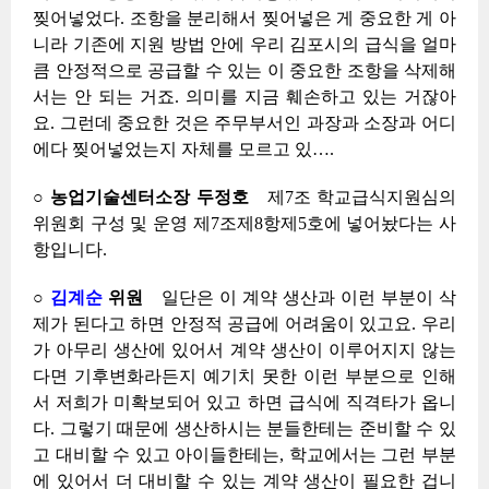
찢어넣었다. 조항을 분리해서 찢어넣은 게 중요한 게 아
니라 기존에 지원 방법 안에 우리 김포시의 급식을 얼마
큼 안정적으로 공급할 수 있는 이 중요한 조항을 삭제해
서는 안 되는 거죠. 의미를 지금 훼손하고 있는 거잖아
요. 그런데 중요한 것은 주무부서인 과장과 소장과 어디
에다 찢어넣었는지 자체를 모르고 있….
○ 농업기술센터소장 두정호
제7조 학교급식지원심의
위원회 구성 및 운영 제7조제8항제5호에 넣어놨다는 사
항입니다.
○
김계순
위원
일단은 이 계약 생산과 이런 부분이 삭
제가 된다고 하면 안정적 공급에 어려움이 있고요. 우리
가 아무리 생산에 있어서 계약 생산이 이루어지지 않는
다면 기후변화라든지 예기치 못한 이런 부분으로 인해
서 저희가 미확보되어 있고 하면 급식에 직격타가 옵니
다. 그렇기 때문에 생산하시는 분들한테는 준비할 수 있
고 대비할 수 있고 아이들한테는, 학교에서는 그런 부분
에 있어서 더 대비할 수 있는 계약 생산이 필요한 겁니