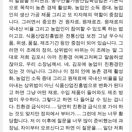
히 말씀을 드리면요. 농수산물가공산업육성법은 기본적
으로 목적이 농촌 경제 활성화, 농업인 소득 증대, 농업
인의 생산 가공 제품 그리고 또 지자체의 역할이 중점입
니다. 그러면서 중요한 건 원자료, 원재료죠. 원재료의
국내산 비율 그리고 농업인이 참여할 수 있도록 하는 법
이고요. 식품산업진흥법은 전통산업 보전 그냥 우수식
품, 위생, 품질, 제조기간 등만 중점이 되어 있습니다. 그
러면 이 조례의 정의, 상위법이 바뀌는 이 조례는 말 그
대로 저희 김포시 아까 친환경 어쩌고저쩌고 말씀하셨
잖아요, 우리 소장님께서. 네, 김포에 농업이 친환경만
있는 것 아닙니다. 그러나 이 정의 안에 농촌 경제 활성
화, 농업인 소득 증대 그리고 원재료에 국내산 비율을 담
아내는 상위법이 아닌 식품산업진흥법으로 변화가 된다
고 하면 그냥 어떤 재료, 수입 제품이 들어와도 제조 방
법이 우수하다, 그렇다고 하면 다 들어갈 수 있는 겁니
다. 친환경 급식이다…. 당연히 친환경 급식으로 가야 하
는 것도 맞지만 정의에서 부터가…. 그런데 저는 너무 황
당합니다. 저 이 이후에 질문을 너무 많이 준비했는데 과
장님, 차이부터 모르신다고 하면 이 질문을…. 일단 저희