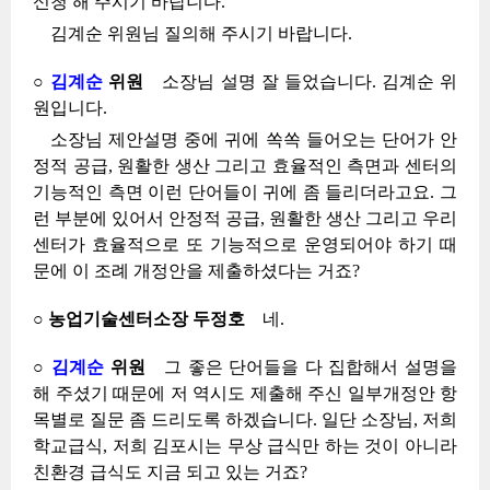
신청 해 주시기 바랍니다.
김계순 위원님 질의해 주시기 바랍니다.
○
김계순
위원
소장님 설명 잘 들었습니다. 김계순 위
원입니다.
소장님 제안설명 중에 귀에 쏙쏙 들어오는 단어가 안
정적 공급, 원활한 생산 그리고 효율적인 측면과 센터의
기능적인 측면 이런 단어들이 귀에 좀 들리더라고요. 그
런 부분에 있어서 안정적 공급, 원활한 생산 그리고 우리
센터가 효율적으로 또 기능적으로 운영되어야 하기 때
문에 이 조례 개정안을 제출하셨다는 거죠?
○ 농업기술센터소장 두정호
네.
○
김계순
위원
그 좋은 단어들을 다 집합해서 설명을
해 주셨기 때문에 저 역시도 제출해 주신 일부개정안 항
목별로 질문 좀 드리도록 하겠습니다. 일단 소장님, 저희
학교급식, 저희 김포시는 무상 급식만 하는 것이 아니라
친환경 급식도 지금 되고 있는 거죠?