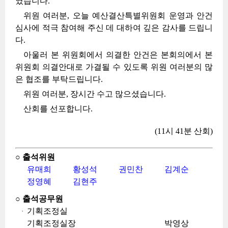
였습니다.
위원 여러분, 오늘 예산결산특별위원회 운영과 안건
심사에 적극 참여해 주신 데 대하여 깊은 감사를 드립니
다.
아울러 본 위원회에서 의결한 안건은 본회의에서 본
위원회 의결안대로 가결될 수 있도록 위원 여러분의 많
은 협조를 부탁드립니다.
위원 여러분, 장시간 수고 많으셨습니다.
산회를 선포합니다.
(11시 41분 산회)
○ 출석위원
유매희
황성석
권민찬
김계순
정영혜
김현주
○ 출석공무원
기획조정실
기획조정실장
박영상