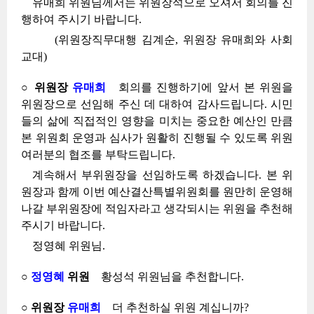
유매희 위원님께서는 위원장석으로 오셔서 회의를 진
행하여 주시기 바랍니다.
(위원장직무대행 김계순, 위원장 유매희와 사회
교대)
○ 위원장
유매희
회의를 진행하기에 앞서 본 위원을
위원장으로 선임해 주신 데 대하여 감사드립니다. 시민
들의 삶에 직접적인 영향을 미치는 중요한 예산인 만큼
본 위원회 운영과 심사가 원활히 진행될 수 있도록 위원
여러분의 협조를 부탁드립니다.
계속해서 부위원장을 선임하도록 하겠습니다. 본 위
원장과 함께 이번 예산결산특별위원회를 원만히 운영해
나갈 부위원장에 적임자라고 생각되시는 위원을 추천해
주시기 바랍니다.
정영혜 위원님.
○
정영혜
위원
황성석 위원님을 추천합니다.
○ 위원장
유매희
더 추천하실 위원 계십니까?