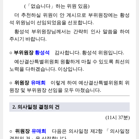
(「없습니다」하는 위원 있음)
더 추천하실 위원이 안 계시므로 부위원장에는 황성
석 위원님이 선임되었음을 선포합니다.
황성석 부위원장님께서는 간략히 인사 말씀을 하여
주시기 바랍니다.
○ 부위원장
황성석
감사합니다. 황성석 위원입니다.
예산결산특별위원회 원활하게 마칠 수 있도록 최선의
노력을 다하겠습니다. 이상입니다.
○ 위원장
유매희
이렇게 하여 예산결산특별위원회 위
원장 및 부위원장 선임을 모두 마쳤습니다.
2. 의사일정 결정의 건
(11시 37분)
○ 위원장
유매희
다음은 의사일정 제2항 「의사일정
결정의 건」을 상정합니다.