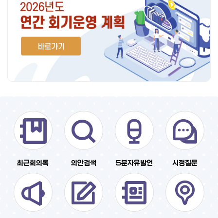
최근회의록
의안검색
5분자유발언
시정질문