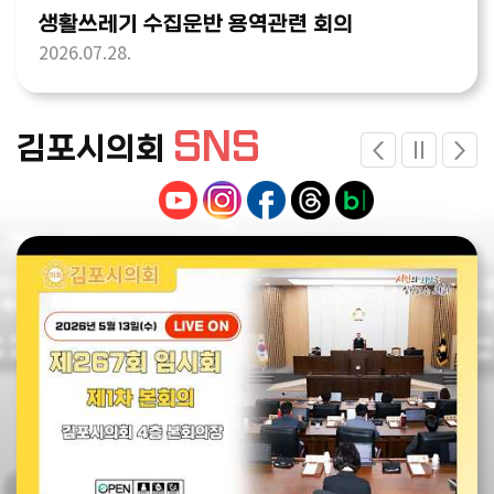
생활쓰레기 수집운반 용역관련 회의
2026.07.28.
SNS
김포시의회