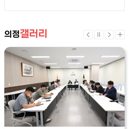
갤러리
의정