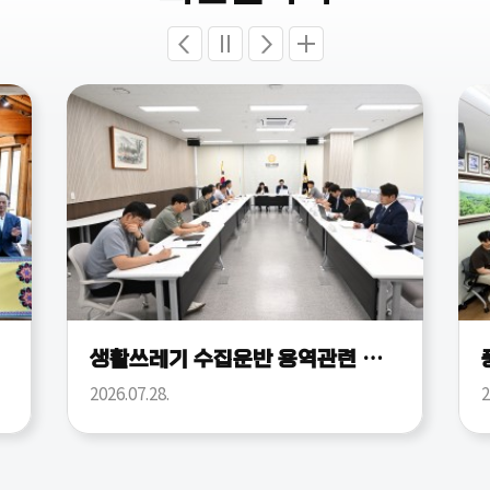
생활쓰레기 수집운반 용역관련 회의
2026.07.28.
2