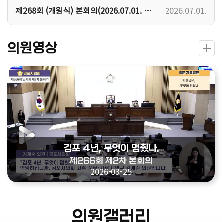
제268회 (개원식) 본회의(2026.07.01. 수요일)
2026.07.01.
의원영상
김포 4년, 무엇이 멈췄나.
제266회 제2차 본회의
2026-03-25
의원갤러리